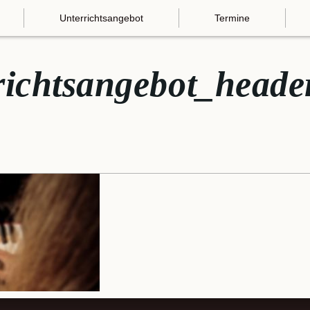
Unterrichtsangebot
Termine
richtsangebot_heade