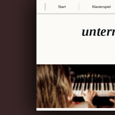
Start
Klavierspiel
unter