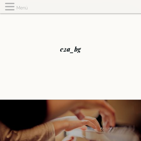
Menü
c2a_bg