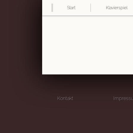
Start
Klavierspiel
Kontakt
Impress