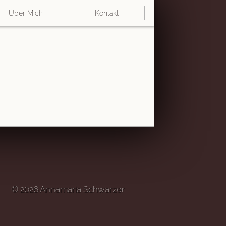
Über Mich
Kontakt
© 2026 Annamaria Schwarzer