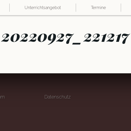
Unterrichtsangebot
Termine
20220927_221217
um
Datenschutz