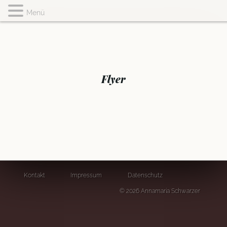
Menü
Flyer
Kontakt
Impressum
Datenschutz
© 2026 Annamaria Schwarzer