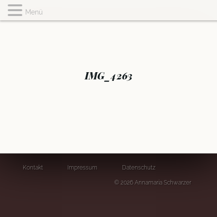
Menü
IMG_4263
Kontakt
Impressum
Datenschutz
© 2026 Annamaria Schwarzer